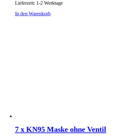
Lieferzeit: 1-2 Werktage
In den Warenkorb
7 x KN95 Mas­ke ohne Ven­til