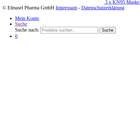
3 x KN95 Maske 
© Elmasel Pharma GmbH
Impressum
-
Datenschutzerklärung
Mein Konto
Suche
Suche nach:
Suche
0