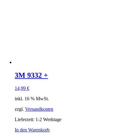
3M 9332 +
14,99
€
inkl. 16 % MwSt.
zzgl.
Versandkosten
Lieferzeit: 1-2 Werktage
In den Warenkorb