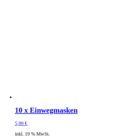
10 x Einwegmasken
5,99
€
inkl. 19 % MwSt.