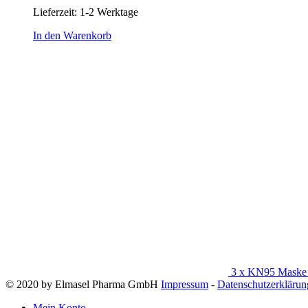
Lieferzeit: 1-2 Werktage
In den Warenkorb
3 x KN95 Maske 
© 2020 by Elmasel Pharma GmbH
Impressum
-
Datenschutzerklärun
Mein Konto