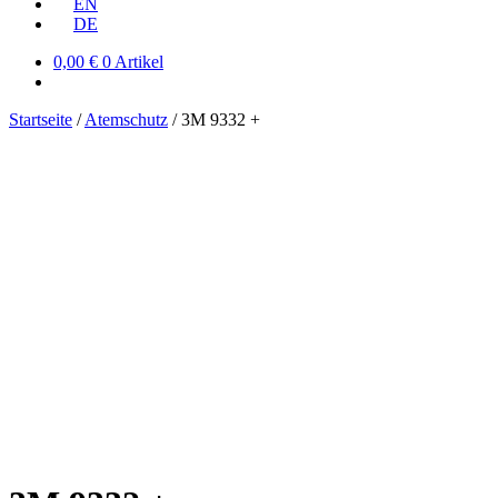
EN
DE
0,00
€
0 Artikel
Startseite
/
Atemschutz
/
3M 9332 +