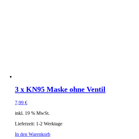
3 x KN95 Mas­ke ohne Ventil
7,99
€
inkl. 19 % MwSt.
Lieferzeit: 1-2 Werktage
In den Warenkorb