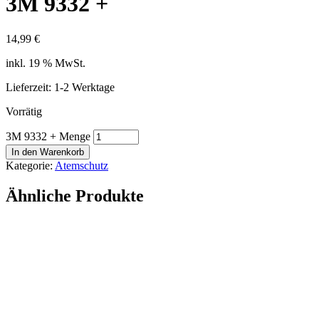
3M 9332 +
14,99
€
inkl. 19 % MwSt.
Lieferzeit: 1-2 Werktage
Vorrätig
3M 9332 + Menge
In den Warenkorb
Kategorie:
Atemschutz
Ähnliche Produkte